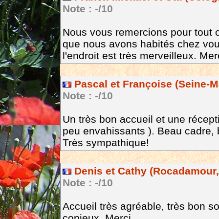
Note : -/10
Nous vous remercions pour tout c
que nous avons habités chez vous
l'endroit est très merveilleux. Me
Pascal et Françoise (Seine-M
Note : -/10
Un très bon accueil et une récept
peu envahissants ). Beau cadre,
Très sympathique!
Denis et Cathy (Rocadamour,
Note : -/10
Accueil très agréable, très bon so
copieux. Merci.