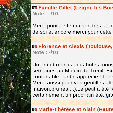
Famille Gillet (Leigne les Boi
Note : -/10
Merci pour cette maison très accue
de soi et encore merci pour cette
Florence et Alexis (Toulouse,
Note : -/10
Un grand merci à nos hôtes, nous
semaines au Moulin du Treuil! Exc
confortable, jardin apprécié et d
Merci aussi pour vos gentilles att
maison,prunes,...).Le petit a été 
certainement un prochain été, gî
Marie-Thérèse et Alain (Haute