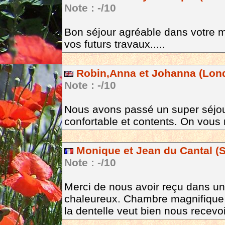
Note : -/10
Bon séjour agréable dans votre 
vos futurs travaux.....
Robin,Anna et Johanna (Lond
Note : -/10
Nous avons passé un super séjour 
confortable et contents. On vous 
Monique et Jean du Cantal (Sa
Note : -/10
Merci de nous avoir reçu dans un 
chaleureux. Chambre magnifique e
la dentelle veut bien nous recevo